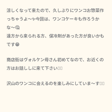
涼しくなって来たので、久しぶりにワンコお惣菜作
っちゃうよ〜✨今回は、ワンコケーキも作ろうか
な〜🤔
遠方から来られる方、保冷剤があった方が良いかも
です😁
商店街はヴォルケン母さん初めてなので、お近くの
方はお話ししに来て下さい🙇‍♀️
沢山のワンコに会えるのを楽しみにしていま〜す🙋‍♀️