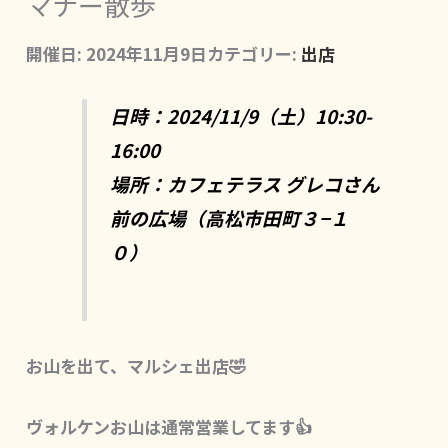
マナー散歩
開催日: 2024年11月9日
カテゴリー:
出店
日時：2024/11/9（土）10:30-
16:00
場所：カフェテラス グレコさん
前の広場（高松市田町３−１
０）
お山を出て、マルシェ出店🤣
ヴォルケンお山は通常営業してます👍